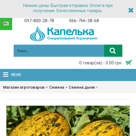
Низкие цены. Быстрая отправка. Оплата при
получении. Качественные товары.
097-800-28-78
066-766-38-68
0 товар(ов) - 0.00 грн.
МЕНЮ
Ариана F1 - семена 
Магазин агротоваров
Семена
Семена дыни