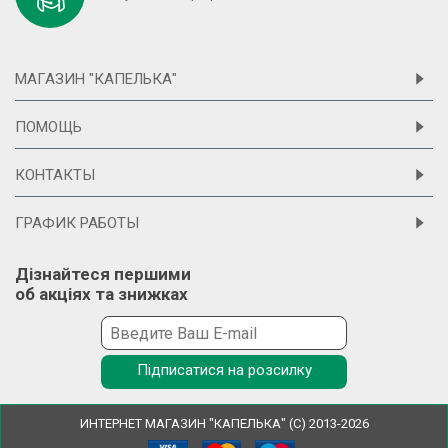
МАГАЗИН "КАПЕЛЬКА"
ПОМОЩЬ
КОНТАКТЫ
ГРАФИК РАБОТЫ
Дізнайтеся першими
об акціях та знижках
Підписатися на розсилку
ИНТЕРНЕТ МАГАЗИН "КАПЕЛЬКА" (С) 2013-2026