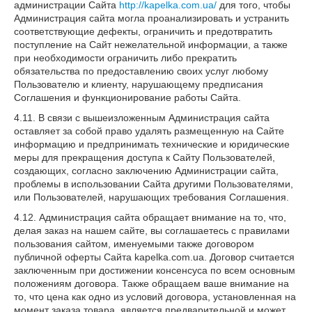
администрации Сайта
http://kapelka.com.ua/
для того, чтобы
Администрация сайта могла проанализировать и устранить
соответствующие дефекты, ограничить и предотвратить
поступление на Сайт нежелательной информации, а также
при необходимости ограничить либо прекратить
обязательства по предоставлению своих услуг любому
Пользователю и клиенту, нарушающему предписания
Соглашения и функционирование работы Сайта.
4.11. В связи с вышеизложенным Администрация сайта
оставляет за собой право удалять размещенную на Сайте
информацию и предпринимать технические и юридические
меры для прекращения доступа к Сайту Пользователей,
создающих, согласно заключению Администрации сайта,
проблемы в использовании Сайта другими Пользователями,
или Пользователей, нарушающих требования Соглашения.
4.12. Администрация сайта обращает внимание на то, что,
делая заказ на нашем сайте, вы соглашаетесь с правилами
пользования сайтом, именуемыми также договором
публичной оферты Сайта kapelka.com.ua. Договор считается
заключенным при достижении консенсуса по всем основным
положениям договора. Также обращаем ваше внимание на
то, что цена как одно из условий договора, установленная на
момент заказа товара, является предварительной и может