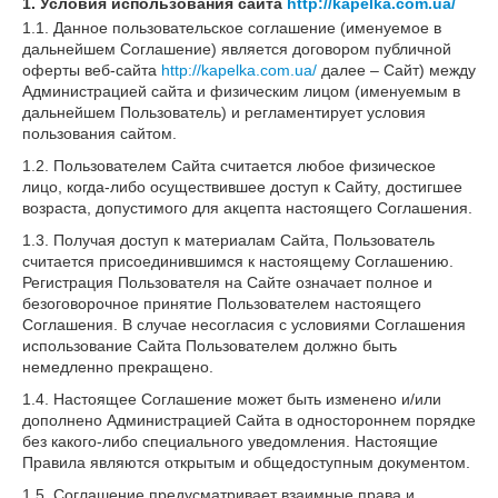
1. Условия использования сайта
http://kapelka.com.ua/
1.1. Данное пользовательское соглашение (именуемое в
дальнейшем Соглашение) является договором публичной
оферты веб-сайта
http://kapelka.com.ua/
далее – Сайт) между
Администрацией сайта и физическим лицом (именуемым в
дальнейшем Пользователь) и регламентирует условия
пользования сайтом.
1.2. Пользователем Сайта считается любое физическое
лицо, когда-либо осуществившее доступ к Сайту, достигшее
возраста, допустимого для акцепта настоящего Соглашения.
1.3. Получая доступ к материалам Сайта, Пользователь
считается присоединившимся к настоящему Соглашению.
Регистрация Пользователя на Сайте означает полное и
безоговорочное принятие Пользователем настоящего
Соглашения. В случае несогласия с условиями Соглашения
использование Сайта Пользователем должно быть
немедленно прекращено.
1.4. Настоящее Соглашение может быть изменено и/или
дополнено Администрацией Сайта в одностороннем порядке
без какого-либо специального уведомления. Настоящие
Правила являются открытым и общедоступным документом.
1.5. Соглашение предусматривает взаимные права и