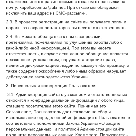
откажитесь или отправьте письмо с отказом от рассылки на
почту: kapelkacomua@ukr.net. При отказе мы обязуемся
исключить ваш адрес из СМС-рассылки.
2.3. В процессе регистрации на сайте вы получаете логин и
пароль, за сохранность которых вы несете ответственность.
2.4. Вы можете обращаться к нам с вопросами,
претензиями, пожеланиями по улучшению работы либо с
какой-либо иной информацией. При этом вы несете
ответственность, в случае если данное обращение является
незаконным, угрожающим, нарушает авторские права,
является дискриминацией людей по какому-либо признаку, а
также содержит оскорбления либо иным образом нарушает
действующее законодательство Украины.
3. Персональная информация Пользователя
3.1. Администрация сайта с уважением и ответственностью
относится к конфиденциальной информации любого лица,
ставшего посетителем этого сайта. Принимая это
Соглашение, Пользователь дает согласие на сбор и
использование определенной информации о Пользователе в
соответствии с положениями Закона Украины «О защите
персональных данных» и политикой Администрации сайта
по защите персональных данных. Кроме того, Пользователь