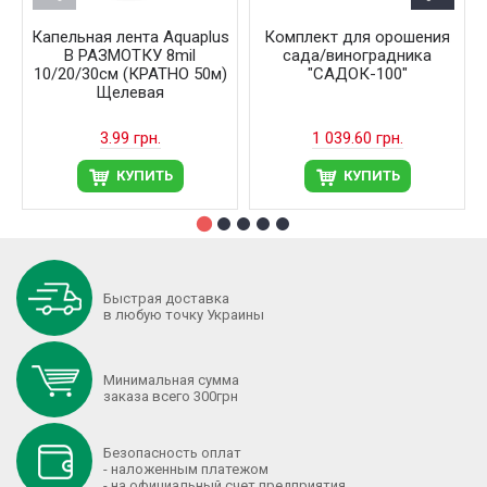
Капельная лента Aquaplus
Комплект для орошения
В РАЗМОТКУ 8mil
сада/виноградника
10/20/30см (КРАТНО 50м)
"САДОК-100"
Щелевая
3.99 грн.
1 039.60 грн.
КУПИТЬ
КУПИТЬ
Быстрая доставка
в любую точку Украины
Минимальная сумма
заказа всего 300грн
Безопасность оплат
- наложенным платежом
- на официальный счет предприятия