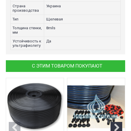
Страна
Украина
производства
Тип
Щелевая
Толщина стенки,
8mils
мм
Устойчивость к
Да
ультрафиолету
С ЭТИМ ТОВАРОМ ПОКУПАЮТ