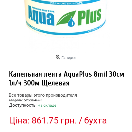
Галерея
Капельная лента AquaPlus 8mil 30см
1л/ч 300м Щелевая
Все товары этого производителя
Модель:
525304085
Доступность:
На складе
Цiна: 861.75 грн. / бухта