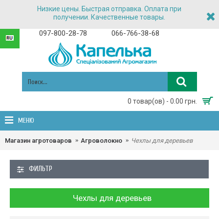
Низкие цены. Быстрая отправка. Оплата при
получении. Качественные товары.
097-800-28-78
066-766-38-68
0 товар(ов) - 0.00 грн.
МЕНЮ
Магазин агротоваров
Агроволокно
Чехлы для деревьев
ФИЛЬТР
Чехлы для деревьев