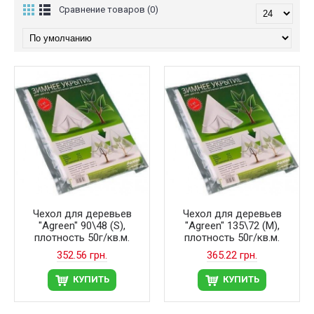
Сравнение товаров (0)
Чехол для деревьев
Чехол для деревьев
"Agreen" 90\48 (S),
"Agreen" 135\72 (М),
плотность 50г/кв.м.
плотность 50г/кв.м.
352.56 грн.
365.22 грн.
КУПИТЬ
КУПИТЬ