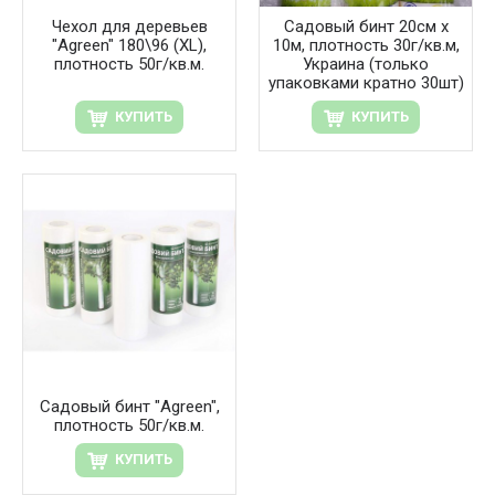
Чехол для деревьев
Садовый бинт 20см х
"Agreen" 180\96 (XL),
10м, плотность 30г/кв.м,
плотность 50г/кв.м.
Украина (только
упаковками кратно 30шт)
КУПИТЬ
КУПИТЬ
Садовый бинт "Agreen",
плотность 50г/кв.м.
КУПИТЬ