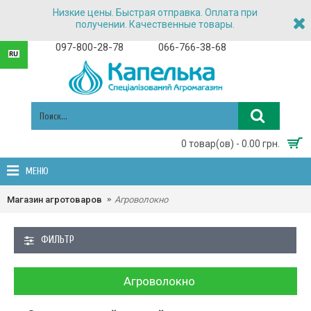
Низкие цены. Быстрая отправка. Оплата при
получении. Качественные товары.
097-800-28-78
066-766-38-68
0 товар(ов) - 0.00 грн.
МЕНЮ
Магазин агротоваров
Агроволокно
ФИЛЬТР
Агроволокно