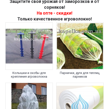
Защитите свой урожай от заморозков и от
сорняков!
На опте - скидки!
Только качественное агроволокно!
Колышки и скобы для
Парнички, дуги для теплиц,
крепления агроволокна
парников