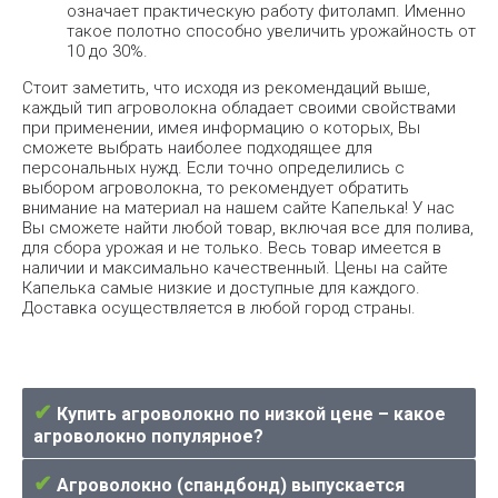
означает практическую работу фитоламп. Именно
такое полотно способно увеличить урожайность от
10 до 30%.
Стоит заметить, что исходя из рекомендаций выше,
каждый тип агроволокна обладает своими свойствами
при применении, имея информацию о которых, Вы
сможете выбрать наиболее подходящее для
персональных нужд. Если точно определились с
выбором агроволокна, то рекомендует обратить
внимание на материал на нашем сайте Капелька! У нас
Вы сможете найти любой товар, включая все для полива,
для сбора урожая и не только. Весь товар имеется в
наличии и максимально качественный. Цены на сайте
Капелька самые низкие и доступные для каждого.
Доставка осуществляется в любой город страны.
✔
Купить агроволокно по низкой цене – какое
агроволокно популярное?
✔
Агроволокно (спандбонд) выпускается