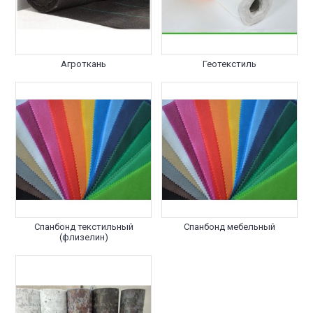
Агроткань
Геотекстиль
Спанбонд текстильный
Спанбонд мебельный
(флизелин)