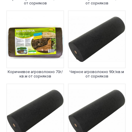
от сорняков
от сорняков
Коричневое агроволокно 70г/
Черное агроволокно 90г/кв.м
кв.м от сорняков
от сорняков