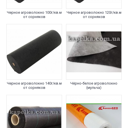
Черное агроволокно 100г/кв.м
Черное агроволокно 120г/кв.м
от сорняков
от сорняков
Черное агроволокно 140г/кв.м
Чёрно-белое агроволокно
от сорняков
(мульча)