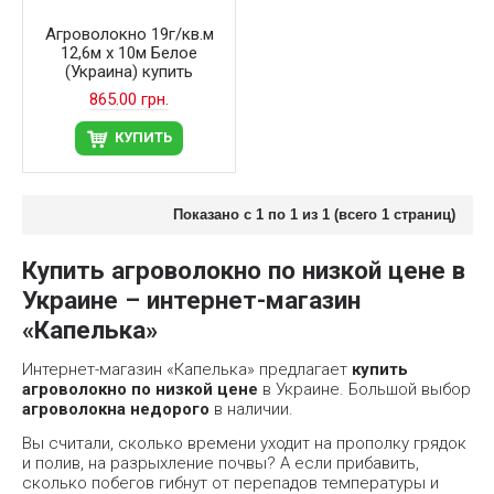
Агроволокно 19г/кв.м
12,6м х 10м Белое
(Украина) купить
865.00 грн.
КУПИТЬ
Показано с 1 по 1 из 1 (всего 1 страниц)
Купить агроволокно по низкой цене в
Украине – интернет-магазин
«Капелька»
Интернет-магазин «Капелька» предлагает
купить
агроволокно по низкой цене
в Украине. Большой выбор
агроволокна недорого
в наличии.
Вы считали, сколько времени уходит на прополку грядок
и полив, на разрыхление почвы? А если прибавить,
сколько побегов гибнут от перепадов температуры и