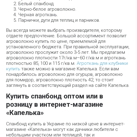
Белый спанбонд.
Черно-белое агроволокно.
Черная агроткань.
Парнички, дуги для теплиц и парников.
Вы всегда можете выбрать производителя, которому
отдаете предпочтение. Большой ассортимент позволит
агроволокно купить по цене, приемлемой для
установленного бюджета. При правильной эксплуатации,
агроволокно прослужит около 3-5 лет. Мы предлагаем
агроволокно плотности 17г/кв.м–60 г/кв.м и агроткань
плотностью 85, 100 и 115 г/кв.м.
Агроткань для клубники
купить
также можно в магазине Капелька. Если вам
понадобилось агроволокно для огурцов, агроволокно
для помидор, агроволокно плотность 42, то стоит
заглянуть в соответствующий раздел на сайте Капелька.
Купить спанбонд оптом или в
розницу в интернет-магазине
«Капелька»
Спанбонд купить в Украине по низкой цене в интернет-
магазине «Капелька» могут как дачники любители с
небольшим участком или теплицей, так и