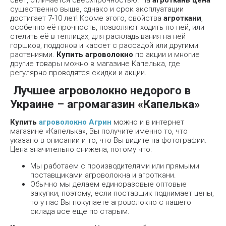
существенно выше, однако и срок эксплуатации
достигает 7-10 лет! Кроме этого, свойства
агроткани
,
особенно её прочность, позволяют ходить по ней, или
стелить её в теплицах, для раскладывания на ней
горшков, поддонов и кассет с рассадой или другими
растениями.
Купить агроволокно
по акции и многие
другие товары можно в магазине Капелька, где
регулярно проводятся скидки и акции.
Лучшее агроволокно недорого в
Украине – агромагазин «Капелька»
Купить
агроволокно Агрин
можно и в интернет
магазине «Капелька», Вы получите именно то, что
указано в описании и то, что Вы видите на фотографии.
Цена значительно снижена, потому что:
Мы работаем с производителями или прямыми
поставщиками агроволокна и агроткани.
Обычно мы делаем единоразовые оптовые
закупки, поэтому, если поставщик поднимает цены,
то у нас Вы покупаете агроволокно с нашего
склада все еще по старым.