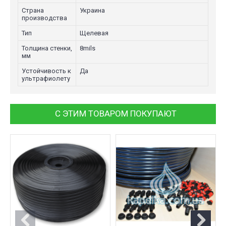
Страна
Украина
производства
Тип
Щелевая
Толщина стенки,
8mils
мм
Устойчивость к
Да
ультрафиолету
С ЭТИМ ТОВАРОМ ПОКУПАЮТ