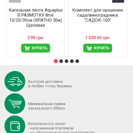
Капельная лента Aquaplus
Комплект для орошения
В РАЗМОТКУ 8mil
сада/виноградника
10/20/30см (КРАТНО 50м)
"САДОК-100"
Щелевая
3.99 грн.
1 039.60 грн.
КУПИТЬ
КУПИТЬ
Быстрая доставка
в любую точку Украины
Минимальная сумма
заказа всего 300грн
Безопасность оплат
- наложенным платежом
- на официальный счет предприятия