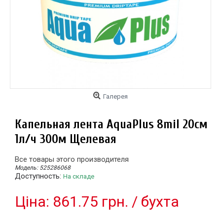
Галерея
Капельная лента AquaPlus 8mil 20см
1л/ч 300м Щелевая
Все товары этого производителя
Модель:
525286068
Доступность:
На складе
Цiна: 861.75 грн. / бухта