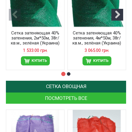
Сетка затеняющая 40%
Сетка затеняющая 40%
затенения, 2м*50м, 38г/
затенения, 4м*50м, 38г/
кв.м., зелёная (Украина)
кв.м., зелёная (Украина)
1 533.00 грн.
3 065.00 грн.
КУПИТЬ
КУПИТЬ
СЕТКА ОВОЩНАЯ
ПОСМОТРЕТЬ ВСЕ