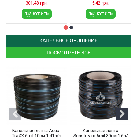
301.48 грн.
5.42 грн.
КУПИТЬ
КУПИТЬ
КАПЕЛЬНОЕ ОРОШЕНИЕ
ПОСМОТРЕТЬ ВСЕ
Капельная лента Aqua-
Капельная лента
TraXX 6mil 10см 1,41л/ч
Sunstream 6mil 30см 1,6л/