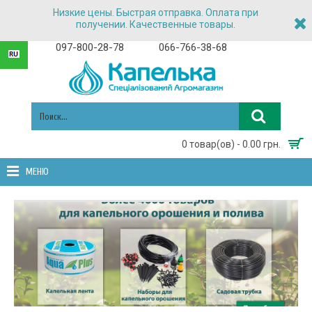
Низкие цены. Быстрая отправка. Оплата при
получении. Качественные товары.
097-800-28-78
066-766-38-68
0 товар(ов) - 0.00 грн.
МЕНЮ