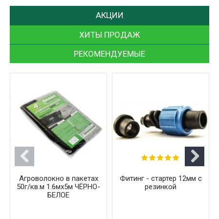
АКЦИИ
ХИТЫ ПРОДАЖ
РЕКОМЕНДУЕМЫЕ
Агроволокно в пакетах
Фитинг - стартер 12мм с
50г/кв.м 1.6мх5м ЧЁРНО-
резинкой
БЕЛОЕ