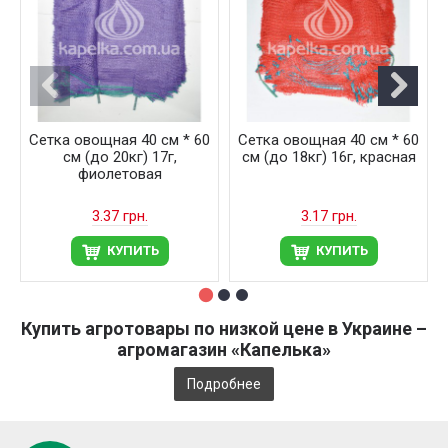
Сетка овощная 40 см * 60
Сетка овощная 40 см * 60
см (до 20кг) 17г,
см (до 18кг) 16г, красная
фиолетовая
3.37 грн.
3.17 грн.
КУПИТЬ
КУПИТЬ
Купить агротовары по низкой цене в Украине –
агромагазин «Капелька»
Подробнее