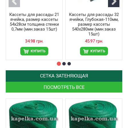
Кассеты для рассады 21
Кассеты для рассады 32
ячейка, размер кассеты
ячейки, Глубокая-110мм,
54х28см толщина стенки
размер кассеты
0,7мм (мин.заказ 15шт)
540х280мм (мин.заказ
15шт)
34.98 грн.
45.97 грн.
КУПИТЬ
КУПИТЬ
СЕТКА ЗАТЕНЯЮЩАЯ
ПОСМОТРЕТЬ ВСЕ