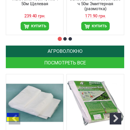
50м Щелевая
ч 50м Эмиттерная
(размотка)
239.40 грн.
171.90 грн.
КУПИТЬ
КУПИТЬ
АГРОВОЛОКНО
ПОСМОТРЕТЬ ВСЕ