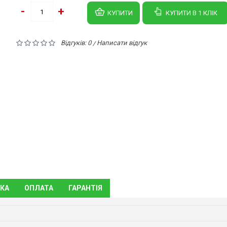
-
+
КУПИТИ
КУПИТИ В 1 КЛIК
Відгуків: 0
Написати відгук
/
КА
ОПЛАТА
ГАРАНТІЯ