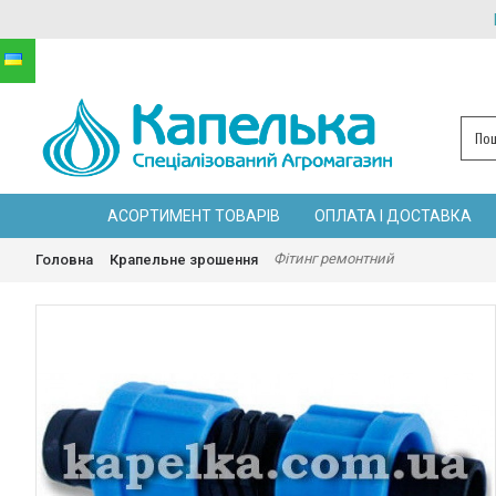
АСОРТИМЕНТ ТОВАРІВ
ОПЛАТА І ДОСТАВКА
Фітинг ремонтний
Головна
Крапельне зрошення