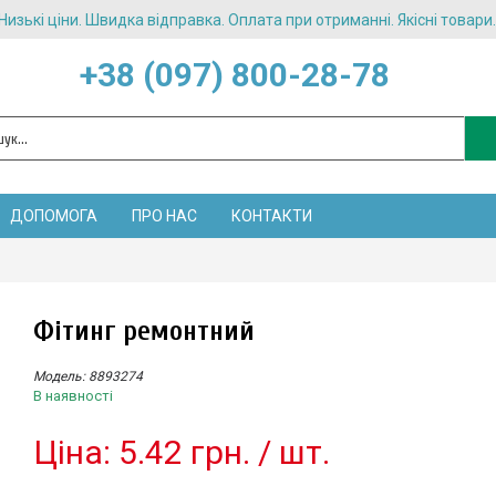
Низькі ціни. Швидка відправка. Оплата при отриманні. Якісні товари.
+38 (097) 800-28-78
ДОПОМОГА
ПРО НАС
КОНТАКТИ
Фітинг ремонтний
Модель:
8893274
В наявності
Цiна: 5.42 грн. / шт.