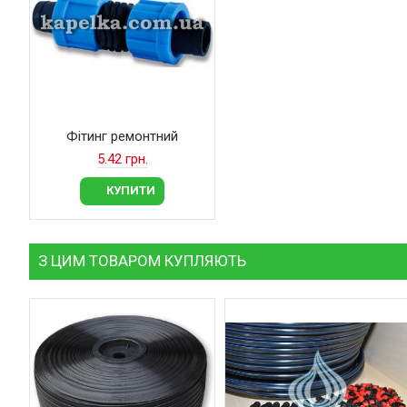
Фітинг ремонтний
5.42 грн.
КУПИТИ
З ЦИМ ТОВАРОМ КУПЛЯЮТЬ