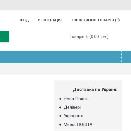
ВХІД
РЕЄСТРАЦІЯ
ПОРІВНЯННЯ ТОВАРІВ (
0
)
Товарів: 0 (0.00 грн.)
Доставка по Україні:
♦
Нова Пошта
♦
Делівері
♦
Укрпошта
♦
Мeest ПОШТА