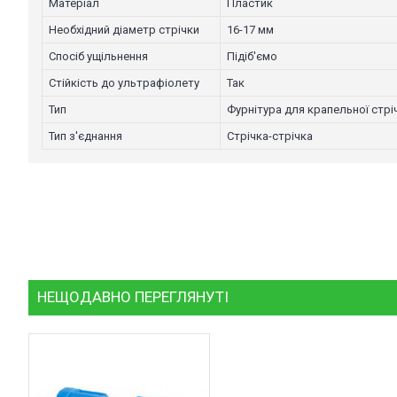
Необхідний діаметр стрічки
16-17 мм
Спосіб ущільнення
Підіб'ємо
Стійкість до ультрафіолету
Так
Тип
Фурнітура для крапельної стрі
Тип з'єднання
Стрічка-стрічка
НЕЩОДАВНО ПЕРЕГЛЯНУТІ