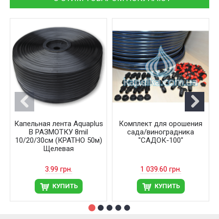
Капельная лента Aquaplus
Комплект для орошения
В РАЗМОТКУ 8mil
сада/виноградника
10/20/30см (КРАТНО 50м)
"САДОК-100"
Щелевая
3.99 грн.
1 039.60 грн.
КУПИТЬ
КУПИТЬ