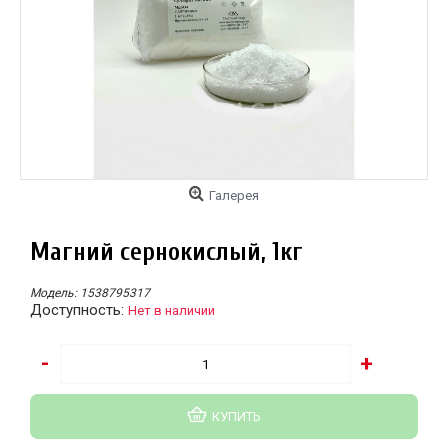
Галерея
Магний сернокислый, 1кг
Модель:
1538795317
Доступность:
Нет в наличии
-
+
КУПИТЬ