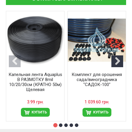
Капельная лента Aquaplus
Комплект для орошения
В РАЗМОТКУ 8mil
сада/виноградника
10/20/30см (КРАТНО 50м)
"САДОК-100"
Щелевая
3.99 грн.
1 039.60 грн.
КУПИТЬ
КУПИТЬ