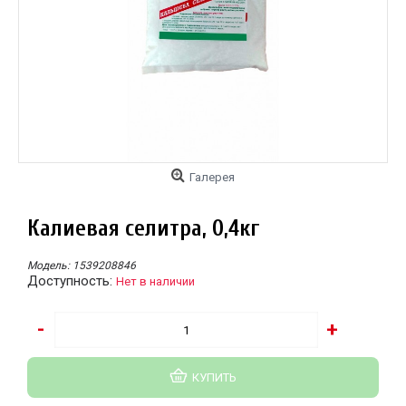
Галерея
Калиевая селитра, 0,4кг
Модель:
1539208846
Доступность:
Нет в наличии
-
+
КУПИТЬ