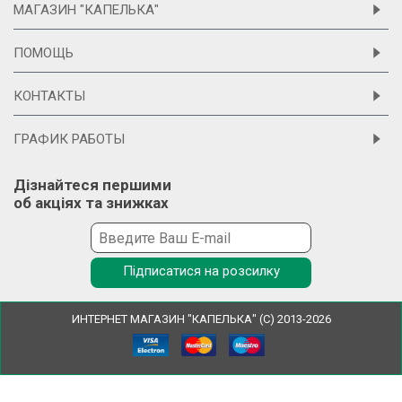
МАГАЗИН "КАПЕЛЬКА"
ПОМОЩЬ
КОНТАКТЫ
ГРАФИК РАБОТЫ
Дізнайтеся першими
об акціях та знижках
Підписатися на розсилку
ИНТЕРНЕТ МАГАЗИН "КАПЕЛЬКА" (С) 2013-2026