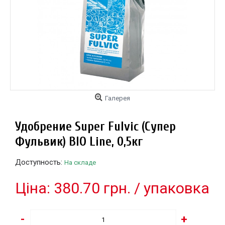
Галерея
Удобрение Super Fulvic (Супер
Фульвик) BIO Line, 0,5кг
Доступность:
На складе
Цiна: 380.70 грн. / упаковка
-
+