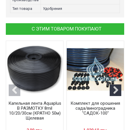
Тип товара
Удобрения
С ЭТИМ ТОВАРОМ ПОКУПАЮТ
Капельная лента Aquaplus
Комплект для орошения
В РАЗМОТКУ 8mil
сада/виноградника
10/20/30см (КРАТНО 50м)
"САДОК-100"
Щелевая