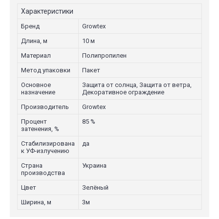
Характеристики
Бренд
Growtex
Длина, м
10 м
Материал
Полипропилен
Метод упаковки
Пакет
Основное
Защита от солнца, Защита от ветра,
назначение
Декоративное ограждение
Производитель
Growtex
Процент
85 %
затенения, %
Стабилизирована
да
к УФ-излучению
Страна
Украина
производства
Цвет
Зелёный
Ширина, м
3м