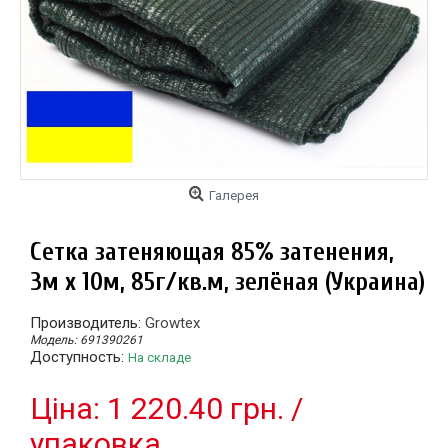
Галерея
Сетка затеняющая 85% затенения,
3м х 10м, 85г/кв.м, зелёная (Украина)
Производитель:
Growtex
Модель:
691390261
Доступность:
На складе
Цiна: 1 220.40 грн. /
упаковка