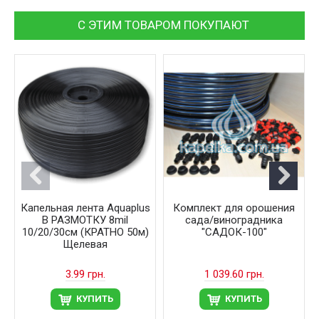
С ЭТИМ ТОВАРОМ ПОКУПАЮТ
Капельная лента Aquaplus
Комплект для орошения
В РАЗМОТКУ 8mil
сада/виноградника
10/20/30см (КРАТНО 50м)
"САДОК-100"
Щелевая
3.99 грн.
1 039.60 грн.
КУПИТЬ
КУПИТЬ