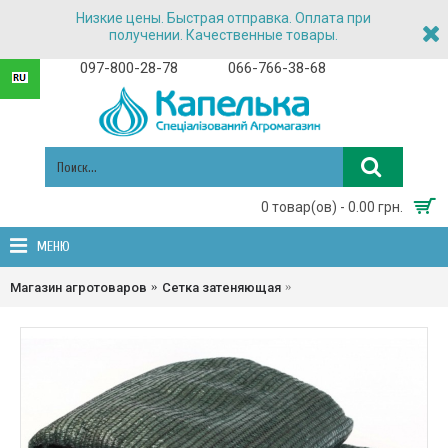
Низкие цены. Быстрая отправка. Оплата при
получении. Качественные товары.
097-800-28-78
066-766-38-68
0 товар(ов) - 0.00 грн.
МЕНЮ
Сетка затеняющая 85% зат
Магазин агротоваров
Сетка затеняющая