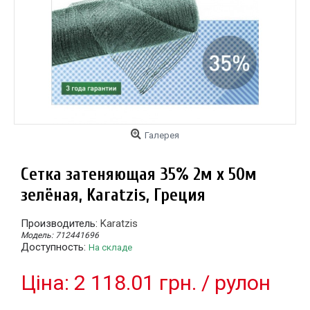
Галерея
Сетка затеняющая 35% 2м х 50м
зелёная, Karatzis, Греция
Производитель:
Karatzis
Модель:
712441696
Доступность:
На складе
Цiна: 2 118.01 грн. / рулон