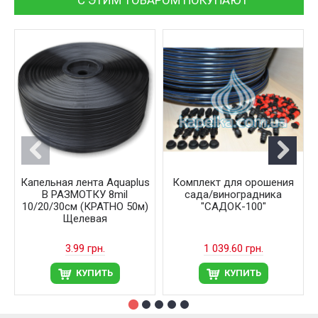
Капельная лента Aquaplus
Комплект для орошения
В РАЗМОТКУ 8mil
сада/виноградника
10/20/30см (КРАТНО 50м)
"САДОК-100"
Щелевая
3.99 грн.
1 039.60 грн.
КУПИТЬ
КУПИТЬ