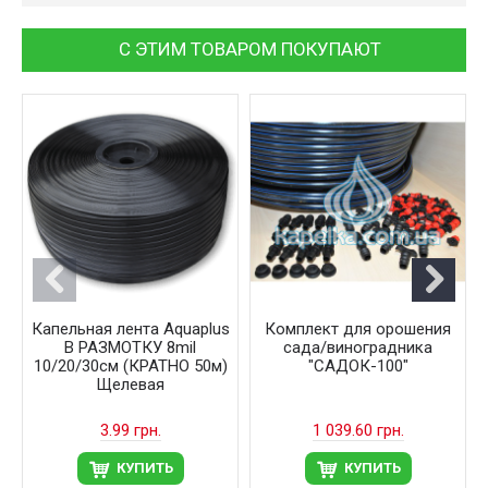
С ЭТИМ ТОВАРОМ ПОКУПАЮТ
Капельная лента Aquaplus
Комплект для орошения
В РАЗМОТКУ 8mil
сада/виноградника
10/20/30см (КРАТНО 50м)
"САДОК-100"
Щелевая
3.99 грн.
1 039.60 грн.
КУПИТЬ
КУПИТЬ