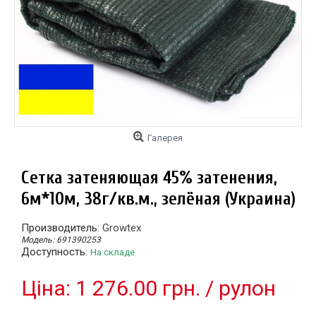
Галерея
Сетка затеняющая 45% затенения,
6м*10м, 38г/кв.м., зелёная (Украина)
Производитель:
Growtex
Модель:
691390253
Доступность:
На складе
Цiна: 1 276.00 грн. / рулон