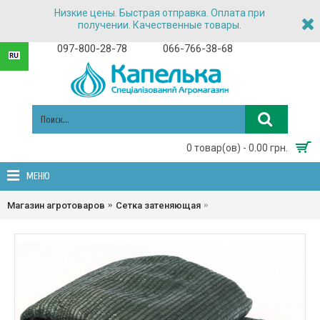
Низкие цены. Быстрая отправка. Оплата при
получении. Качественные товары.
097-800-28-78
066-766-38-68
0 товар(ов) - 0.00 грн.
МЕНЮ
Сетка затеняющая 45% зат
Магазин агротоваров
Сетка затеняющая