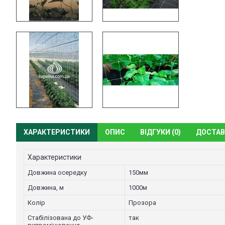
ХАРАКТЕРИСТИКИ
ОПИС
ВІДГУКИ (0)
ДОСТАВ
Характеристики
Довжина осередку
150мм
Довжина, м
1000м
Колір
Прозора
Стабілізована до УФ-
так