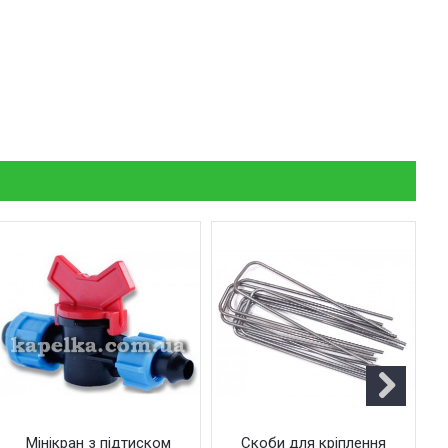
Мінікран з підтиском
Скоби для кріплення