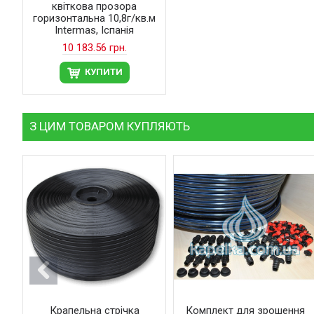
квіткова прозора
горизонтальна 10,8г/кв.м
Intermas, Іспанія
10 183.56 грн.
КУПИТИ
З ЦИМ ТОВАРОМ КУПЛЯЮТЬ
Крапельна стрічка
Комплект для зрошення