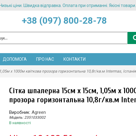
Низькі ціни. Швидка відправка. Оплата при отриманні. Якісні товари.
+38 (097) 800-28-78
ДОПОМОГА
ПРО НАС
КОНТАКТИ
,05м х 1000м квіткова прозора горизонтальна 10,8г/кв.м Intermas, Іспанія
Сітка шпалерна 15см х 15см, 1,05м х 10
прозора горизонтальна 10,8г/кв.м Inter
Виробник:
Agreen
Модель:
2351033002
В наявності