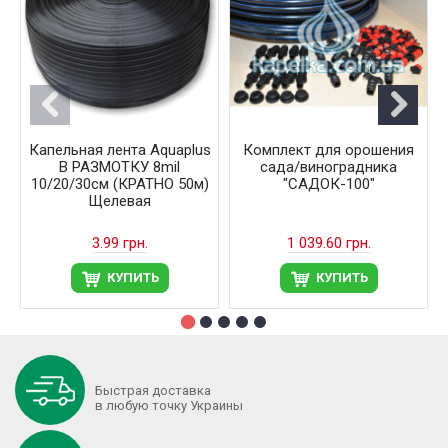
Капельная лента Aquaplus
Комплект для орошения
В РАЗМОТКУ 8mil
сада/виноградника
10/20/30см (КРАТНО 50м)
"САДОК-100"
Щелевая
3.99 грн.
1 039.60 грн.
КУПИТЬ
КУПИТЬ
Быстрая доставка
в любую точку Украины