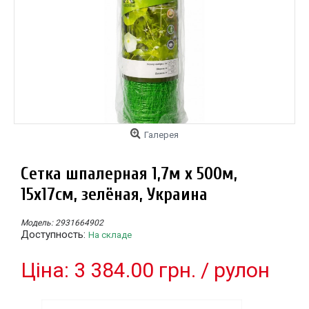
Галерея
Сетка шпалерная 1,7м х 500м,
15х17см, зелёная, Украина
Модель:
2931664902
Доступность:
На складе
Цiна: 3 384.00 грн. / рулон