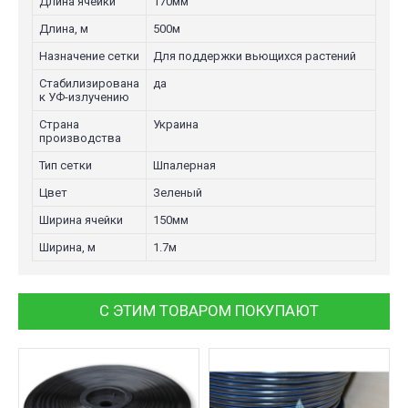
Длина ячейки
170мм
Длина, м
500м
Назначение сетки
Для поддержки вьющихся растений
Стабилизирована
да
к УФ-излучению
Страна
Украина
производства
Тип сетки
Шпалерная
Цвет
Зеленый
Ширина ячейки
150мм
Ширина, м
1.7м
С ЭТИМ ТОВАРОМ ПОКУПАЮТ