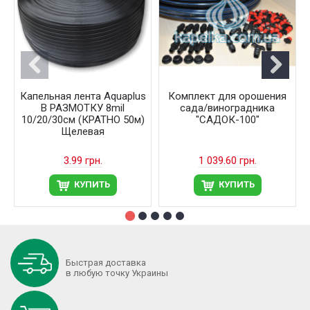
Капельная лента Aquaplus
Комплект для орошения
В РАЗМОТКУ 8mil
сада/виноградника
10/20/30см (КРАТНО 50м)
"САДОК-100"
Щелевая
3.99 грн.
1 039.60 грн.
КУПИТЬ
КУПИТЬ
Быстрая доставка
в любую точку Украины