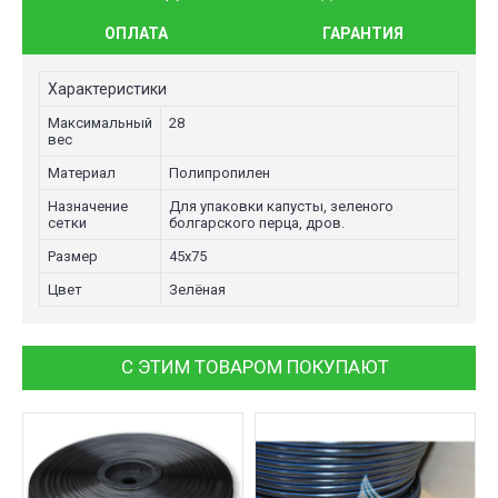
ОПЛАТА
ГАРАНТИЯ
Характеристики
Максимальный
28
вес
Материал
Полипропилен
Назначение
Для упаковки капусты, зеленого
сетки
болгарского перца, дров.
Размер
45х75
Цвет
Зелёная
С ЭТИМ ТОВАРОМ ПОКУПАЮТ