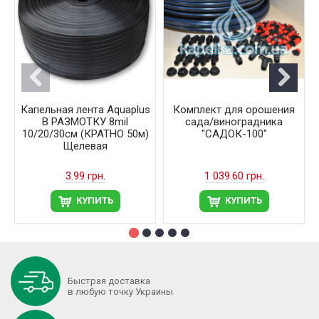
Капельная лента Aquaplus
Комплект для орошения
В РАЗМОТКУ 8mil
сада/виноградника
10/20/30см (КРАТНО 50м)
"САДОК-100"
Щелевая
3.99 грн.
1 039.60 грн.
КУПИТЬ
КУПИТЬ
Быстрая доставка
в любую точку Украины