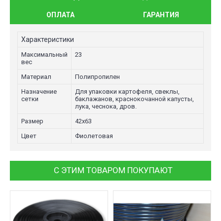
ОПЛАТА
ГАРАНТИЯ
Характеристики
Максимальный
23
вес
Материал
Полипропилен
Назначение
Для упаковки картофеля, свеклы,
сетки
баклажанов, краснокочанной капусты,
лука, чеснока, дров.
Размер
42х63
Цвет
Фиолетовая
С ЭТИМ ТОВАРОМ ПОКУПАЮТ