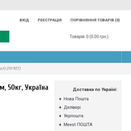
ВХІД
РЕЄСТРАЦІЯ
ПОРІВНЯННЯ ТОВАРІВ (
0
)
Товарів: 0 (0.00 грн.)
шт) (10-921)
, 50кг, Україна
Доставка по Україні:
♦
Нова Пошта
♦
Делівері
♦
Укрпошта
♦
Мeest ПОШТА