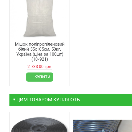
Мішок поліпропіленовий
білий 55х105см, 50кг,
Україна (ціна за 100шт)
(10-921)
2 733.00 грн.
КУПИТИ
З ЦИМ ТОВАРОМ КУПЛЯЮТЬ