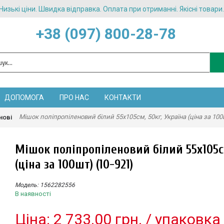
Низькі ціни. Швидка відправка. Оплата при отриманні. Якісні товари.
+38 (097) 800-28-78
ДОПОМОГА
ПРО НАС
КОНТАКТИ
Мішок поліпропіленовий білий 55х105см, 50кг, Україна (ціна за 100
нові
Мішок поліпропіленовий білий 55х105см
(ціна за 100шт) (10-921)
Модель:
1562282556
В наявності
Цiна: 2 733.00 грн. / упаковка