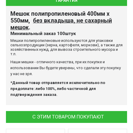
ГАРАНТИЯ
Мешок полипропиленовый 400мм х
550мм,
без вкладыша, не сахарный
мешок
.
Минимальный заказ 100штук
Мешки полипропиленовые используются для упаковки
сельхозпродукции (зерна, картофеля, моркови), а также для
хозяйственных нужд, для вывоза строительного мусора и
т.п.
Наши мешки - отличного качества, при их покупке и
использовании Вы будете уверены, что сделали эту покупку
у нас не зря.
*Данный товар отправляется исключительно по
предоплате: либо 100%, либо частичной для
подтверждения заказа
.
С ЭТИМ ТОВАРОМ ПОКУПАЮТ