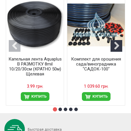
Капельная лента Aquaplus
Комплект для орошения
В РАЗМОТКУ 8mil
сада/виноградника
10/20/30см (КРАТНО 50м)
"САДОК-100"
Щелевая
3.99 грн.
1 039.60 грн.
КУПИТЬ
КУПИТЬ
Быстрая доставка