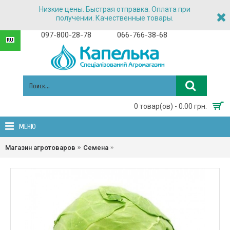
Низкие цены. Быстрая отправка. Оплата при
получении. Качественные товары.
097-800-28-78
066-766-38-68
0 товар(ов) - 0.00 грн.
МЕНЮ
Семена ранней капусты Фарао F1/Fara
Магазин агротоваров
Семена