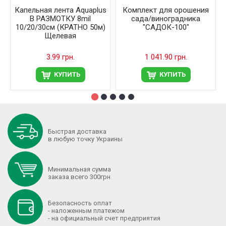
Капельная лента Aquaplus
Комплект для орошения
В РАЗМОТКУ 8mil
сада/виноградника
10/20/30см (КРАТНО 50м)
"САДОК-100"
Щелевая
3.99 грн.
1 041.90 грн.
КУПИТЬ
КУПИТЬ
Быстрая доставка
в любую точку Украины
Минимальная сумма
заказа всего 300грн
Безопасность оплат
- наложенным платежом
- на официальный счет предприятия