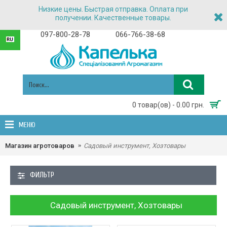
Низкие цены. Быстрая отправка. Оплата при
получении. Качественные товары.
097-800-28-78
066-766-38-68
0 товар(ов) - 0.00 грн.
МЕНЮ
Магазин агротоваров
Садовый инструмент, Хозтовары
ФИЛЬТР
Садовый инструмент, Хозтовары