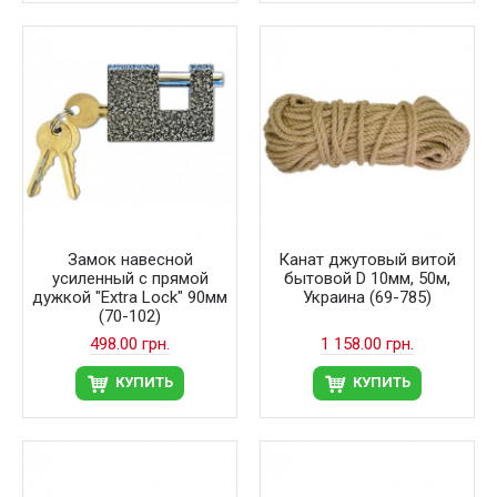
Замок навесной
Канат джутовый витой
усиленный с прямой
бытовой D 10мм, 50м,
дужкой "Extra Lock" 90мм
Украина (69-785)
(70-102)
498.00 грн.
1 158.00 грн.
КУПИТЬ
КУПИТЬ