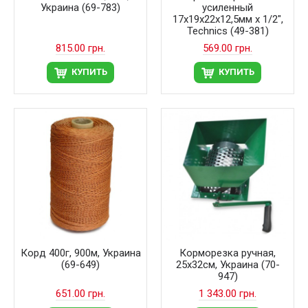
Украина (69-783)
усиленный
17х19х22х12,5мм х 1/2",
Technics (49-381)
815.00 грн.
569.00 грн.
КУПИТЬ
КУПИТЬ
Корд 400г, 900м, Украина
Корморезка ручная,
(69-649)
25х32см, Украина (70-
947)
651.00 грн.
1 343.00 грн.