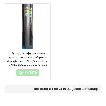
Супердиффузионная
трехслойная мембрана
RoogGuard 125г/кв.м 1,5м
х 20м (Мин.заказ-5рул.)
КУПИТЬ
Показано с 1 по 21 из 21 (всего 1 страниц)