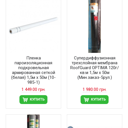
Пленка
Супердиффузионная
пароизоляционная
трехслойная мембрана
подкровельная
RoofGuard OPTIMA 120г/
армированная сеткой
кв.м 1,5м х 50м
(белая) 1,5м х 50м (10-
(Мин.заказ-5рул.)
985-1)
1 449.00 грн.
1 980.00 грн.
КУПИТЬ
КУПИТЬ