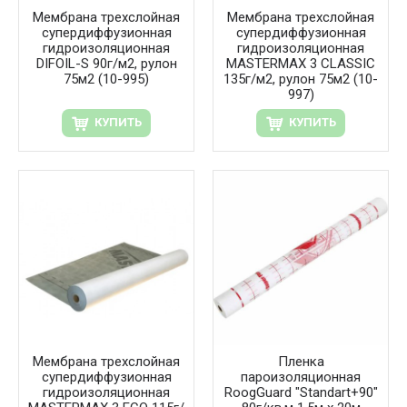
Мембрана трехслойная
Мембрана трехслойная
супердиффузионная
супердиффузионная
гидроизоляционная
гидроизоляционная
DIFOIL-S 90г/м2, рулон
MASTERMAX 3 CLASSIC
75м2 (10-995)
135г/м2, рулон 75м2 (10-
997)
КУПИТЬ
КУПИТЬ
Мембрана трехслойная
Пленка
супердиффузионная
пароизоляционная
гидроизоляционная
RoogGuard "Standart+90"