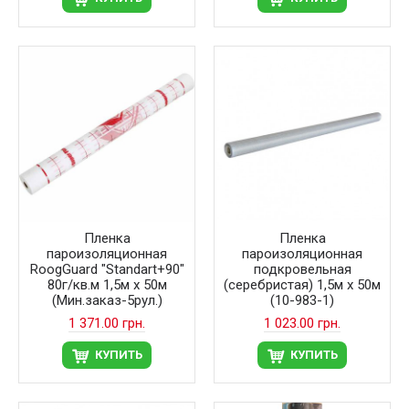
Пленка
Пленка
пароизоляционная
пароизоляционная
RoogGuard "Standart+90"
подкровельная
80г/кв.м 1,5м х 50м
(серебристая) 1,5м х 50м
(Мин.заказ-5рул.)
(10-983-1)
1 371.00 грн.
1 023.00 грн.
КУПИТЬ
КУПИТЬ