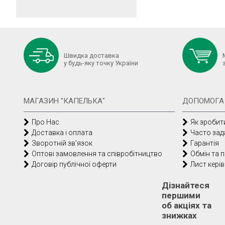
Швидка доставка
у будь-яку точку України
МАГАЗИН "КАПЕЛЬКА"
ДОПОМОГА
Про Нас
Як зробит
Доставка і оплата
Часто зад
Зворотній зв’язок
Гарантія
Оптові замовлення та співробітництво
Обмін та 
Договір публічної оферти
Лист кері
Дізнайтеся
першими
об акціях та
знижках