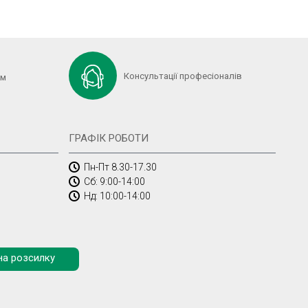
Консультації професіоналів
ем
ГРАФІК РОБОТИ
Пн-Пт 8.30-17.30
Сб: 9:00-14:00
Нд: 10:00-14:00
на розсилку