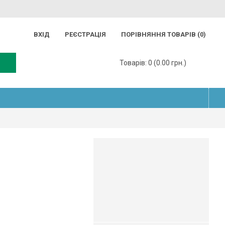
ВХІД
РЕЄСТРАЦІЯ
ПОРІВНЯННЯ ТОВАРІВ (
0
)
Товарів: 0 (0.00 грн.)
 "2", 560мм, Berg
Доставка по Україні:
♦
Нова Пошта
♦
Делівері
♦
Укрпошта
♦
Мeest ПОШТА