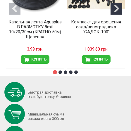
Капельная лента Aquaplus
Комплект для орошения
В РАЗМОТКУ 8mil
сада/виноградника
10/20/30см (КРАТНО 50м)
"САДОК-100"
Щелевая
3.99 грн.
1 039.60 грн.
КУПИТЬ
КУПИТЬ
Быстрая доставка
в любую точку Украины
Минимальная сумма
заказа всего 300грн