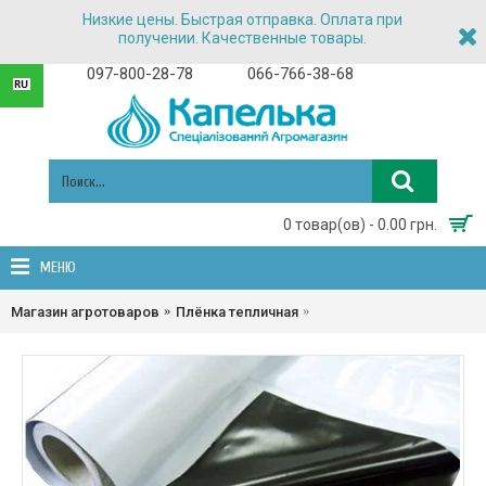
Низкие цены. Быстрая отправка. Оплата при
получении. Качественные товары.
097-800-28-78
066-766-38-68
0 товар(ов) - 0.00 грн.
МЕНЮ
Пленка мульчирующая чёрн
Магазин агротоваров
Плёнка тепличная