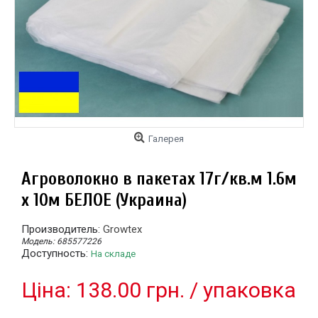
Галерея
Агроволокно в пакетах 17г/кв.м 1.6м
х 10м БЕЛОЕ (Украина)
Производитель:
Growtex
Модель:
685577226
Доступность:
На складе
Цiна: 138.00 грн. / упаковка