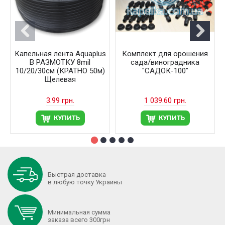
Капельная лента Aquaplus
Комплект для орошения
В РАЗМОТКУ 8mil
сада/виноградника
10/20/30см (КРАТНО 50м)
"САДОК-100"
Щелевая
3.99 грн.
1 039.60 грн.
КУПИТЬ
КУПИТЬ
Быстрая доставка
в любую точку Украины
Минимальная сумма
заказа всего 300грн