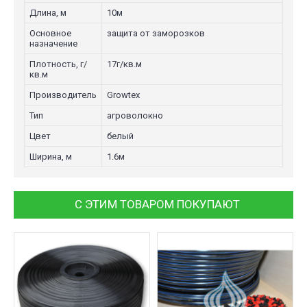
Длина, м
10м
Основное
защита от заморозков
назначение
Плотность, г/
17г/кв.м
кв.м
Производитель
Growtex
Тип
агроволокно
Цвет
белый
Ширина, м
1.6м
С ЭТИМ ТОВАРОМ ПОКУПАЮТ