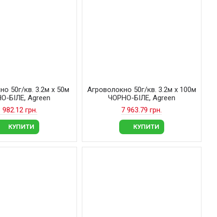
о 50г/кв. 3.2м х 50м
Агроволокно 50г/кв. 3.2м х 100м
О-БІЛЕ, Agreen
ЧОРНО-БІЛЕ, Agreen
 982.12 грн.
7 963.79 грн.
КУПИТИ
КУПИТИ