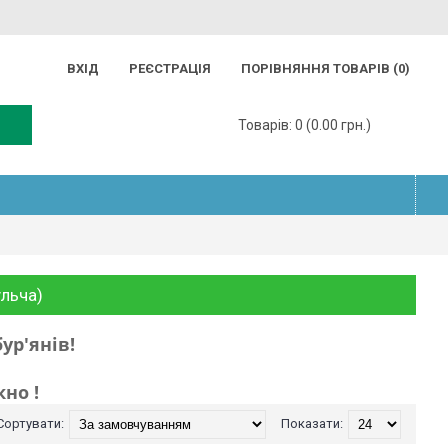
ВХІД
РЕЄСТРАЦІЯ
ПОРІВНЯННЯ ТОВАРІВ (
0
)
Товарів: 0 (0.00 грн.)
ульча)
ур'янів!
но !
Сортувати:
Показати: