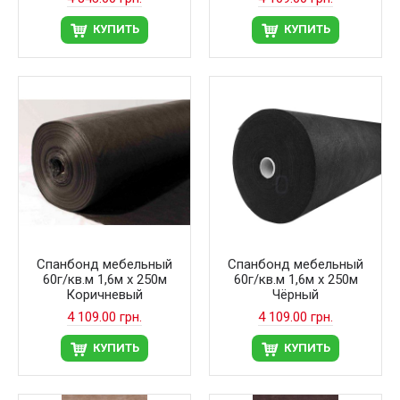
КУПИТЬ
КУПИТЬ
Спанбонд мебельный
Спанбонд мебельный
60г/кв.м 1,6м х 250м
60г/кв.м 1,6м х 250м
Коричневый
Чёрный
4 109.00 грн.
4 109.00 грн.
КУПИТЬ
КУПИТЬ