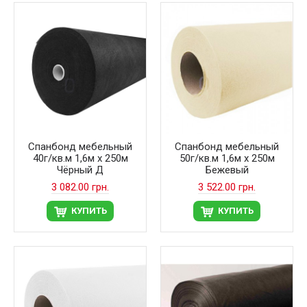
Спанбонд мебельный
Спанбонд мебельный
40г/кв.м 1,6м х 250м
50г/кв.м 1,6м х 250м
Чёрный Д
Бежевый
3 082.00 грн.
3 522.00 грн.
КУПИТЬ
КУПИТЬ