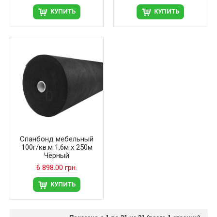
КУПИТЬ
КУПИТЬ
Спанбонд мебельный
100г/кв.м 1,6м х 250м
Чёрный
6 898.00 грн.
КУПИТЬ