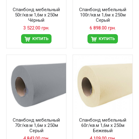
Спанбонд мебельный
Спанбонд мебельный
50г/кв.м 1,6м х 250м
100г/кв.м 1,6м х 250м
Чёрный
Серый
3 522.00 грн.
6 898.00 грн.
КУПИТЬ
КУПИТЬ
Спанбонд мебельный
Спанбонд мебельный
70г/кв.м 1,6м х 250м
60г/кв.м 1,6м х 250м
Серый
Бежевый
4 843.00 грн.
4 109.00 грн.