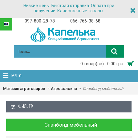
Низкие цены. Быстрая отправка. Оплата при
получении. Качественные товары.
097-800-28-78
066-766-38-68
0 товар(ов) - 0.00 грн.
МЕНЮ
Магазин агротоваров
Агроволокно
Спанбонд мебельный
ФИЛЬТР
Спанбонд мебельный