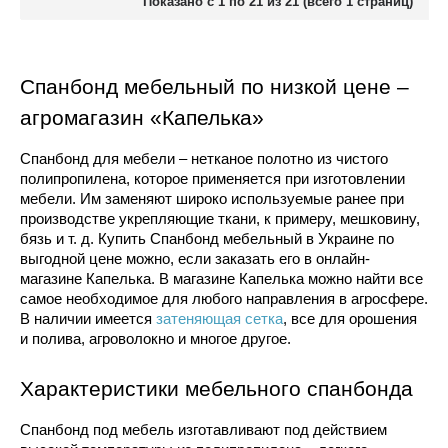
Показано с 1 по 21 из 21 (всего 1 страниц)
Спанбонд мебельный по низкой цене – 
агромагазин «Капелька»
Спанбонд для мебели – нетканое полотно из чистого 
полипропилена, которое применяется при изготовлении 
мебели. Им заменяют широко используемые ранее при 
производстве укрепляющие ткани, к примеру, мешковину, 
бязь и т. д. Купить Спанбонд мебельный в Украине по 
выгодной цене можно, если заказать его в онлайн-
магазине Капелька. В магазине Капелька можно найти все 
самое необходимое для любого направления в агросфере. 
В наличии имеется 
затеняющая сетка
, все для орошения 
и полива, агроволокно и многое другое.
Характеристики мебельного спанбонда
Спанбонд под мебель изготавливают под действием 