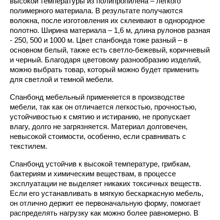
высокой температуры из полипропилена – легкого 
полимерного материала. В результате получаются 
волокна, после изготовления их склеивают в однородное 
полотно. Ширина материала – 1,6 м, длина рулонов разная 
- 250, 500 и 1000 м. Цвет спанбонда тоже разный – в 
основном белый, также есть светло-бежевый, коричневый 
и черный. Благодаря цветовому разнообразию изделий, 
можно выбрать товар, который можно будет применить 
для светлой и темной мебели.
Спанбонд мебельный применяется в производстве 
мебели, так как он отличается легкостью, прочностью, 
устойчивостью к смятию и истиранию, не пропускает 
влагу, долго не загрязняется. Материал долговечен, 
невысокой стоимости, особенно, если сравнивать с 
текстилем.
Спанбонд устойчив к высокой температуре, грибкам, 
бактериям и химическим веществам, в процессе 
эксплуатации не выделяет никаких токсичных веществ. 
Если его устанавливать в мягкую бескаркасную мебель, 
он отлично держит ее первоначальную форму, помогает 
распределять нагрузку как можно более равномерно. 
В 