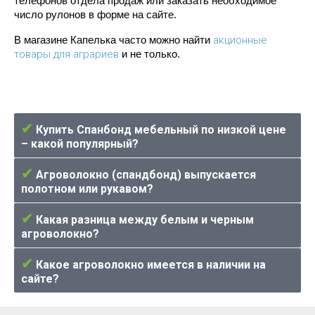
телефонов отдела продаж или заказать необходимое 
число рулонов в форме на сайте.
акционные
В магазине Капелька часто можно найти 
товары для аграриев
 и не только. 
✔
Купить Спанбонд мебельный по низкой цене
– какой популярный?
✔
Агроволокно (спандбонд) выпускается
полотном или рукавом?
✔
Какая разница между белым и черным
агроволокно?
✔
Какое агроволокно имеется в наличии на
сайте?