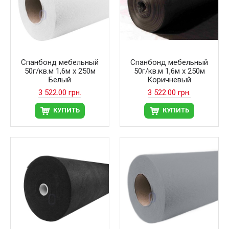
Спанбонд мебельный
Спанбонд мебельный
50г/кв.м 1,6м х 250м
50г/кв.м 1,6м х 250м
Белый
Коричневый
3 522.00 грн.
3 522.00 грн.
КУПИТЬ
КУПИТЬ