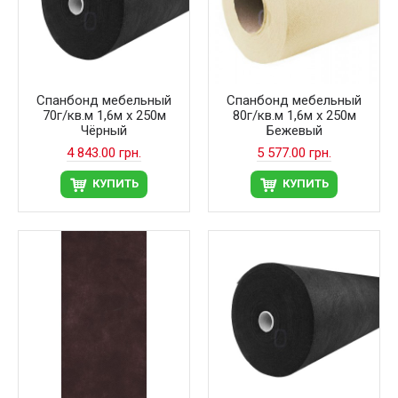
Спанбонд мебельный
Спанбонд мебельный
70г/кв.м 1,6м х 250м
80г/кв.м 1,6м х 250м
Чёрный
Бежевый
4 843.00 грн.
5 577.00 грн.
КУПИТЬ
КУПИТЬ