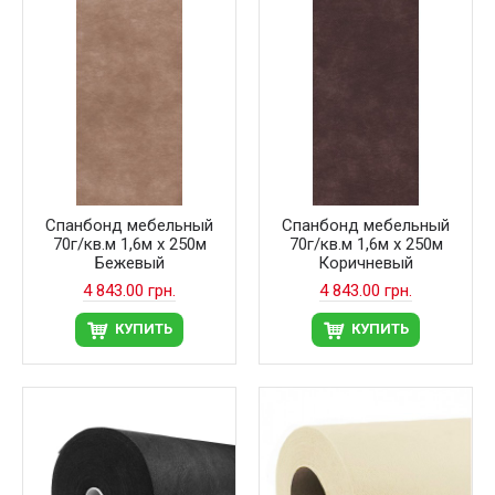
Спанбонд мебельный
Спанбонд мебельный
70г/кв.м 1,6м х 250м
70г/кв.м 1,6м х 250м
Бежевый
Коричневый
4 843.00 грн.
4 843.00 грн.
КУПИТЬ
КУПИТЬ