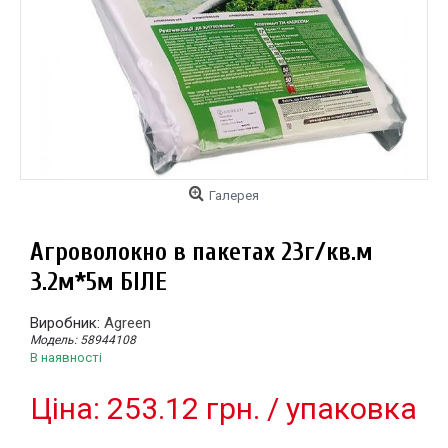
Галерея
Агроволокно в пакетах 23г/кв.м
3.2м*5м БІЛЕ
Виробник:
Agreen
Модель:
58944108
В наявності
Цiна: 253.12 грн. / упаковка