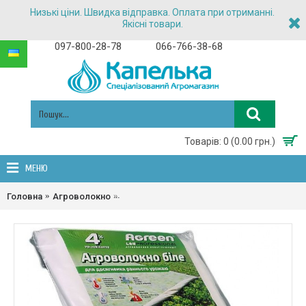
Низькі ціни. Швидка відправка. Оплата при отриманні.
Якісні товари.
097-800-28-78
066-766-38-68
Товарів: 0 (0.00 грн.)
МЕНЮ
Агроволокно в пакетах 23г/кв.м 3.2м*5м БІЛ
Головна
Агроволокно