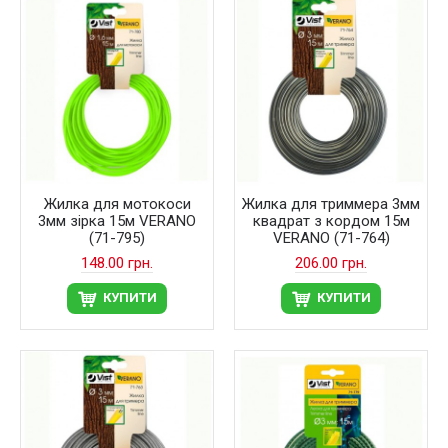
Жилка для мотокоси
Жилка для триммера 3мм
3мм зірка 15м VERANO
квадрат з кордом 15м
(71-795)
VERANO (71-764)
148.00 грн.
206.00 грн.
КУПИТИ
КУПИТИ