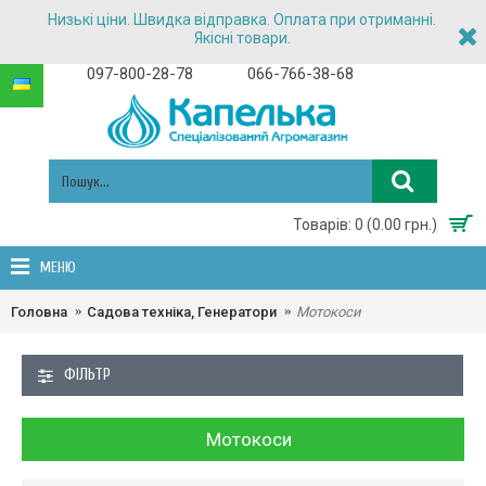
Низькі ціни. Швидка відправка. Оплата при отриманні.
Якісні товари.
097-800-28-78
066-766-38-68
Товарів: 0 (0.00 грн.)
МЕНЮ
Головна
Садова техніка, Генератори
Мотокоси
ФІЛЬТР
Мотокоси