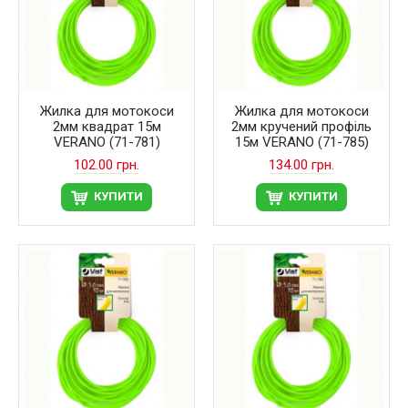
Жилка для мотокоси
Жилка для мотокоси
2мм квадрат 15м
2мм кручений профіль
VERANO (71-781)
15м VERANO (71-785)
102.00 грн.
134.00 грн.
КУПИТИ
КУПИТИ