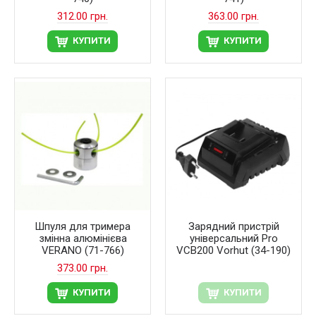
312.00 грн.
363.00 грн.
КУПИТИ
КУПИТИ
Шпуля для тримера
Зарядний пристрій
змінна алюмінієва
універсальний Pro
VERANO (71-766)
VCB200 Vorhut (34-190)
373.00 грн.
КУПИТИ
КУПИТИ