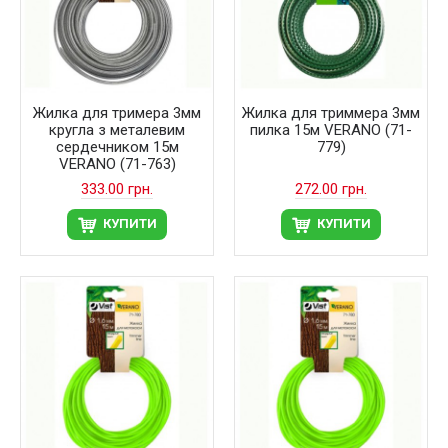
Жилка для тримера 3мм
Жилка для триммера 3мм
кругла з металевим
пилка 15м VERANO (71-
сердечником 15м
779)
VERANO (71-763)
333.00 грн.
272.00 грн.
КУПИТИ
КУПИТИ