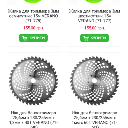
Жилка для триммера 3мм
Жилка для триммера 3мм
семикутник 15м VERANO
шестикутник 15м
(71-778)
VERANO (71-777)
155.00 грн.
155.00 грн.
КУПИТИ
КУПИТИ
Ніж для бензотримера
Ніж для бензотримера
25,4мм х 230/255мм х
25,4мм х 230/255мм х
1,3мм х 40T VERANO (71-
1мм х 60T VERANO (71-
740)
741)