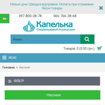
Низькі ціни. Швидка відправка. Оплата при отриманні.
Якісні товари.
097-800-28-78
066-766-38-68
Товарів: 0 (0.00 грн.)
МЕНЮ
Головна
Насіння
ФІЛЬТР
Насіння