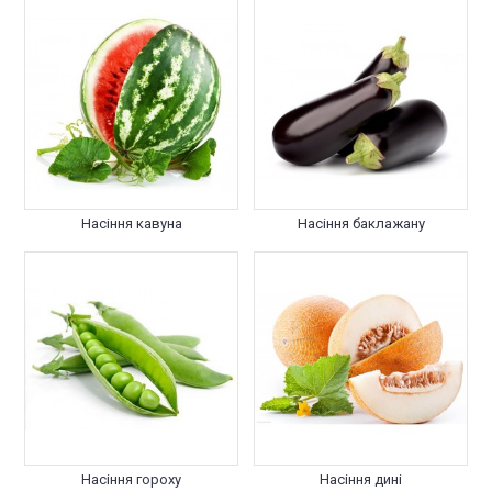
Насіння кавуна
Насіння баклажану
Насіння гороху
Насіння дині