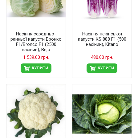
Насіння середньо-
Насіння пекінської
ранньої капусти Бронко
капусти KS 888 F1 (500
F1/Bronco F1 (2500
насінин), Kitano
насінин), Bejo
1 539.00 грн.
480.00 грн.
КУПИТИ
КУПИТИ