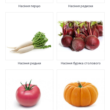
Насіння перцю
Насіння редиски
Насіння редьки
Насіння буряка столового