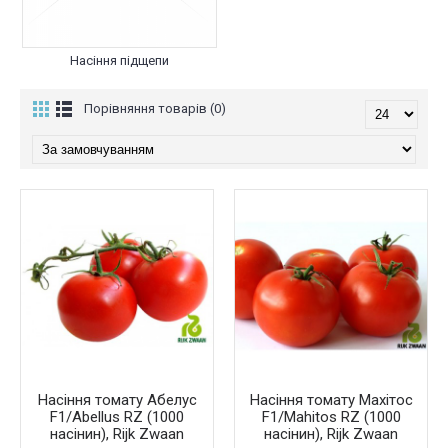
Насіння підщепи
Порівняння товарів (0)
Насіння томату Абелус
Насіння томату Махітос
F1/Abellus RZ (1000
F1/Mahitos RZ (1000
насінин), Rijk Zwaan
насінин), Rijk Zwaan