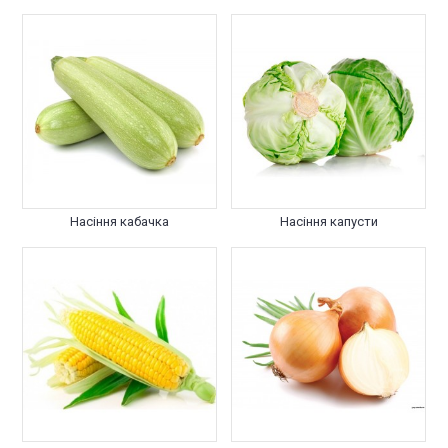
Насіння кабачка
Насіння капусти