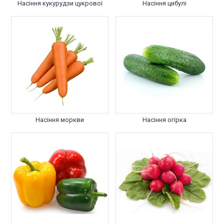
Насіння кукурудзи цукрової
Насіння цибулі
Насіння моркви
Насіння огірка