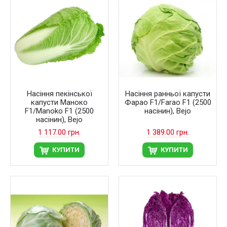
Насіння пекінської
Насіння ранньої капусти
капусти Маноко
Фарао F1/Farao F1 (2500
F1/Manoko F1 (2500
насінин), Bejo
насінин), Bejo
1 117.00 грн.
1 389.00 грн.
КУПИТИ
КУПИТИ