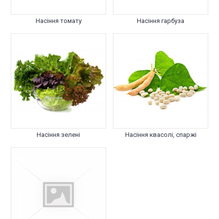
Насіння томату
Насіння гарбуза
Насіння зелені
Насіння квасолі, спаржі