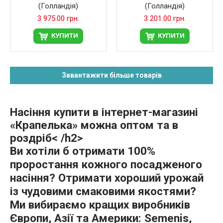
(Голландія)
(Голландія)
3 975.00 грн.
3 201.00 грн.
КУПИТИ
КУПИТИ
Завантажити більше товарів
Насіння купити в інтернет-магазині
«Крапелька» можна оптом та в
роздріб
< /h2>
Ви хотіли б отримати 100%
проростання кожного посадженого
насіння? Отримати хороший урожай
із чудовими смаковими якостями?
Ми вибираємо кращих виробників
Європи, Азії та Америки: Semenis,