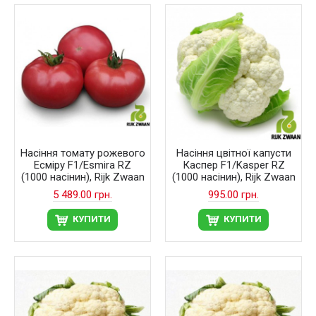
Насіння томату рожевого
Насіння цвітної капусти
Есміру F1/Esmira RZ
Каспер F1/Kasper RZ
(1000 насінин), Rijk Zwaan
(1000 насінин), Rijk Zwaan
5 489.00 грн.
995.00 грн.
КУПИТИ
КУПИТИ