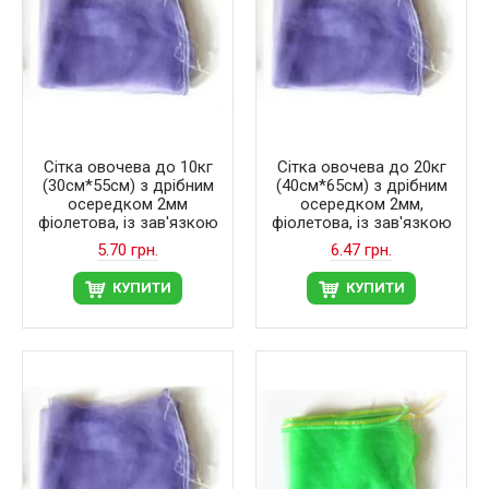
Сітка овочева до 10кг
Сітка овочева до 20кг
(30см*55см) з дрібним
(40см*65см) з дрібним
осередком 2мм
осередком 2мм,
фіолетова, із зав'язкою
фіолетова, із зав'язкою
5.70 грн.
6.47 грн.
КУПИТИ
КУПИТИ