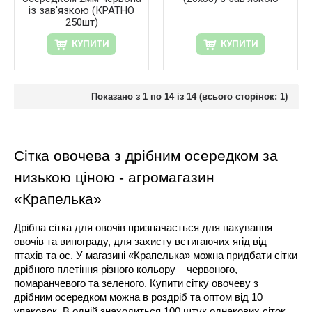
із зав'язкою (КРАТНО
250шт)
КУПИТИ
КУПИТИ
Показано з 1 по 14 із 14 (всього сторінок: 1)
Сітка овочева з дрібним осередком за 
низькою ціною - агромагазин 
«Крапелька»
Дрібна сітка для овочів призначається для пакування 
овочів та винограду, для захисту встигаючих ягід від 
птахів та ос. У магазині «Крапелька» можна придбати сітки 
дрібного плетіння різного кольору – червоного, 
помаранчевого та зеленого. Купити сітку овочеву з 
дрібним осередком можна в роздріб та оптом від 10 
упаковок. В одній знаходиться 100 штук однакових сіток.