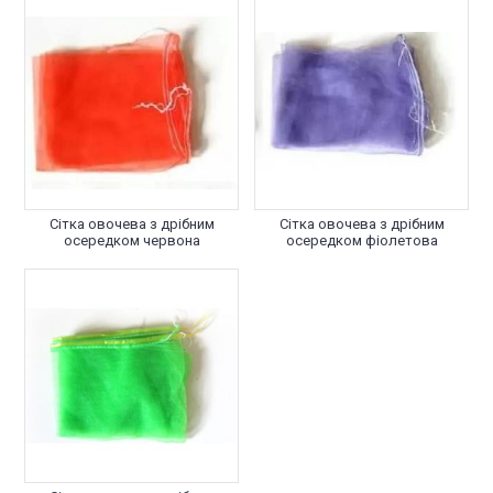
Сітка овочева з дрібним
Сітка овочева з дрібним
осередком червона
осередком фіолетова