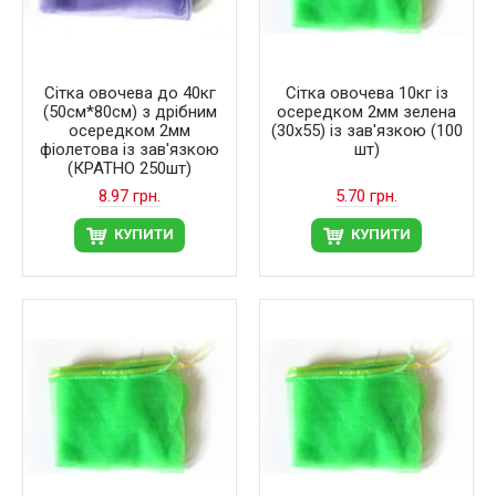
Сітка овочева до 40кг
Сітка овочева 10кг із
(50см*80см) з дрібним
осередком 2мм зелена
осередком 2мм
(30х55) із зав'язкою (100
фіолетова із зав'язкою
шт)
(КРАТНО 250шт)
8.97 грн.
5.70 грн.
КУПИТИ
КУПИТИ