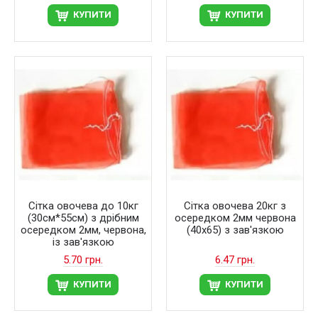
КУПИТИ
КУПИТИ
Сітка овочева до 10кг
Сітка овочева 20кг з
(30см*55см) з дрібним
осередком 2мм червона
осередком 2мм, червона,
(40х65) з зав'язкою
із зав'язкою
5.70 грн.
6.47 грн.
КУПИТИ
КУПИТИ