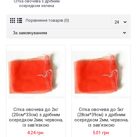
Сітка овочева з дрібним
осередком зелена
Порівняння товарів (0)
Сітка овочева до 2кг
Сітка овочева до 5кг
(20см*33см) з дрібним
(28см*39см) з дрібним
осередком 2мм, червона,
осередком 2мм, червона,
із зав'язкою
із зав'язкою
4.24 грн.
5.01 грн.