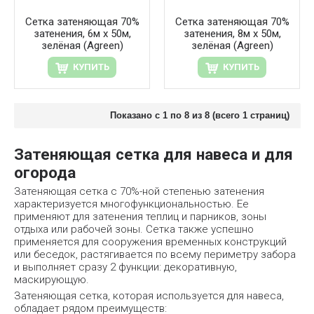
Сетка затеняющая 70%
Сетка затеняющая 70%
затенения, 6м х 50м,
затенения, 8м х 50м,
зелёная (Agreen)
зелёная (Agreen)
КУПИТЬ
КУПИТЬ
Показано с 1 по 8 из 8 (всего 1 страниц)
Затеняющая сетка для навеса и для
огорода
Затеняющая сетка с 70%-ной степенью затенения
характеризуется многофункциональностью. Ее
применяют для затенения теплиц и парников, зоны
отдыха или рабочей зоны. Сетка также успешно
применяется для сооружения временных конструкций
или беседок, растягивается по всему периметру забора
и выполняет сразу 2 функции: декоративную,
маскирующую.
Затеняющая сетка, которая используется для навеса,
обладает рядом преимуществ: