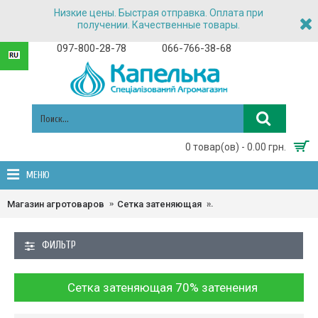
Низкие цены. Быстрая отправка. Оплата при
получении. Качественные товары.
097-800-28-78
066-766-38-68
0 товар(ов) - 0.00 грн.
МЕНЮ
Магазин агротоваров
Сетка затеняющая
Сетка затеняющая 70% 
ФИЛЬТР
Сетка затеняющая 70% затенения