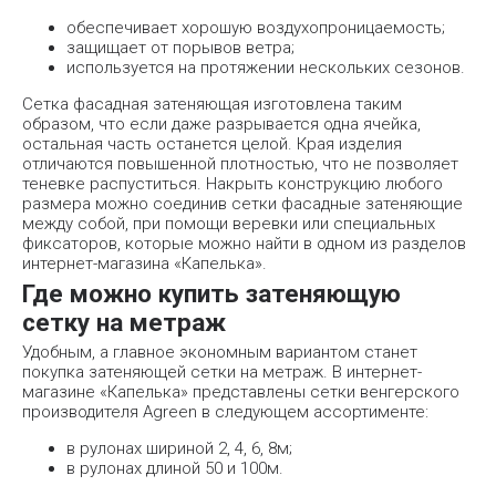
обеспечивает хорошую воздухопроницаемость;
защищает от порывов ветра;
используется на протяжении нескольких сезонов.
Сетка фасадная затеняющая изготовлена таким
образом, что если даже разрывается одна ячейка,
остальная часть останется целой. Края изделия
отличаются повышенной плотностью, что не позволяет
теневке распуститься. Накрыть конструкцию любого
размера можно соединив сетки фасадные затеняющие
между собой, при помощи веревки или специальных
фиксаторов, которые можно найти в одном из разделов
интернет-магазина «Капелька».
Где можно купить затеняющую
сетку на метраж
Удобным, а главное экономным вариантом станет
покупка затеняющей сетки на метраж. В интернет-
магазине «Капелька» представлены сетки венгерского
производителя Agreen в следующем ассортименте:
в рулонах шириной 2, 4, 6, 8м;
в рулонах длиной 50 и 100м.